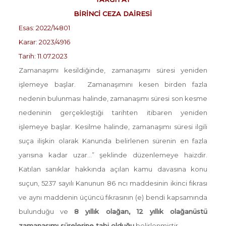
BİRİNCİ CEZA DAİRESİ
Esas: 2022/14801
Karar: 2023/4916
Tarih: 11.07.2023
Zamanaşımı kesildiğinde, zamanaşımı süresi yeniden
işlemeye başlar. Zamanaşımını kesen birden fazla
nedenin bulunması halinde, zamanaşımı süresi son kesme
nedeninin gerçekleştiği tarihten itibaren yeniden
işlemeye başlar. Kesilme halinde, zamanaşımı süresi ilgili
suça ilişkin olarak Kanunda belirlenen sürenin en fazla
yarısına kadar uzar…” şeklinde düzenlemeye haizdir.
Katılan sanıklar hakkında açılan kamu davasına konu
suçun, 5237 sayılı Kanunun 86 ncı maddesinin ikinci fıkrası
ve aynı maddenin üçüncü fıkrasının (e) bendi kapsamında
bulunduğu ve
8 yıllık olağan, 12 yıllık olağanüstü
zamanaşımı sürelerine tabi olduğu
belirlenmiştir.