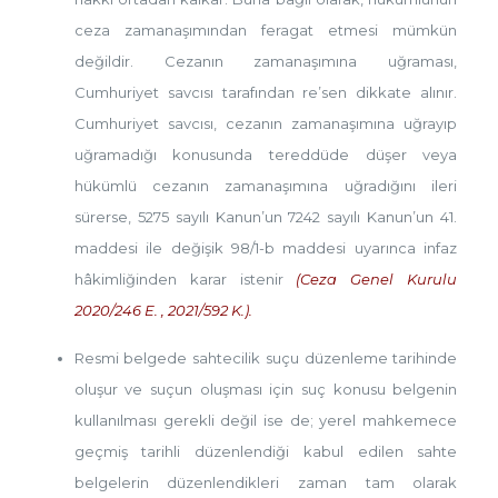
ceza zamanaşımından feragat etmesi mümkün
değildir. Cezanın zamanaşımına uğraması,
Cumhuriyet savcısı tarafından re’sen dikkate alınır.
Cumhuriyet savcısı, cezanın zamanaşımına uğrayıp
uğramadığı konusunda tereddüde düşer veya
hükümlü cezanın zamanaşımına uğradığını ileri
sürerse, 5275 sayılı Kanun’un 7242 sayılı Kanun’un 41.
maddesi ile değişik 98/1-b maddesi uyarınca infaz
hâkimliğinden karar istenir
(Ceza Genel Kurulu
2020/246 E. , 2021/592 K.).
Resmi belgede sahtecilik suçu düzenleme tarihinde
oluşur ve suçun oluşması için suç konusu belgenin
kullanılması gerekli değil ise de; yerel mahkemece
geçmiş tarihli düzenlendiği kabul edilen sahte
belgelerin düzenlendikleri zaman tam olarak