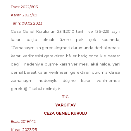
Esas: 2022/603
Karar: 2023/69
Tarih: 08.02.2023
Ceza Genel Kurulunun 23.11.2010 tarihli ve 136–229 sayılı
kararı başta olmak üzere pek çok kararında;
“Zamanaşımının gerçekleşmesi durumunda derhal beraat
kararı verilmesini gerektiren hâller hariç öncelikle beraat
değil, nedeniyle düşme kararı verilmesi, aksi hâlde, yani
derhal beraat kararı verilmesini gerektiren durumlarda ise
zamanaşımı nedeniyle düşme kararı verilmemesi
gerektiği,” kabul edilmiştir.
T.C.
YARGITAY
CEZA GENEL KURULU
Esas: 2019/142
Karar: 2023/25