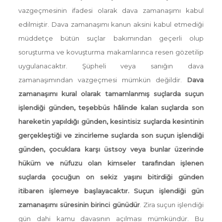
vazgeçmesinin ifadesi olarak dava zamanaşımı kabul
edilmiştir. Dava zamanaşımı kanun aksini kabul etmediği
müddetçe bütün suçlar bakımından geçerli olup
soruşturma ve kovuşturma makamlarınca resen gözetilip
uygulanacaktır. Şüpheli veya sanığın dava
zamanaşımından vazgeçmesi mümkün değildir.
Dava
zamanaşımı kural olarak tamamlanmış suçlarda suçun
işlendiği günden, teşebbüs hâlinde kalan suçlarda son
hareketin yapıldığı günden, kesintisiz suçlarda kesintinin
gerçekleştiği ve zincirleme suçlarda son suçun işlendiği
günden, çocuklara karşı üstsoy veya bunlar üzerinde
hüküm ve nüfuzu olan kimseler tarafından işlenen
suçlarda çocuğun on sekiz yaşını bitirdiği günden
itibaren işlemeye başlayacaktır.
Suçun işlendiği gün
zamanaşımı süresinin birinci günüdür
. Zira suçun işlendiği
gün dahi kamu davasının açılması mümkündür. Bu