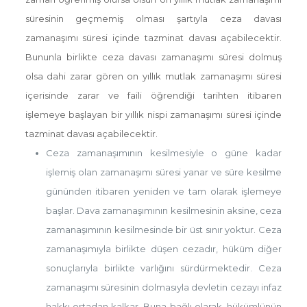
süresinin geçmemiş olması şartıyla ceza davası
zamanaşımı süresi içinde tazminat davası açabilecektir.
Bununla birlikte ceza davası zamanaşımı süresi dolmuş
olsa dahi zarar gören on yıllık mutlak zamanaşımı süresi
içerisinde zarar ve faili öğrendiği tarihten itibaren
işlemeye başlayan bir yıllık nispi zamanaşımı süresi içinde
tazminat davası açabilecektir.
Ceza zamanaşımının kesilmesiyle o güne kadar
işlemiş olan zamanaşımı süresi yanar ve süre kesilme
gününden itibaren yeniden ve tam olarak işlemeye
başlar. Dava zamanaşımının kesilmesinin aksine, ceza
zamanaşımının kesilmesinde bir üst sınır yoktur. Ceza
zamanaşımıyla birlikte düşen cezadır, hüküm diğer
sonuçlarıyla birlikte varlığını sürdürmektedir. Ceza
zamanaşımı süresinin dolmasıyla devletin cezayı infaz
hakkı ortadan kalkar. Buna bağlı olarak, hükümlünün