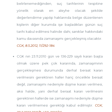
belirlenemediğinden, suç tarihlerinin tespitine
yönelik olarak en aleyhe olacak şekilde
değerlendirme yapılıp haklarında belge düzenlenen
kişilerin diğer kurumda işe başladıkları günün suç
tarihi kabul edilmesi halinde dahi, sanıklar hakkındaki
kamu davasında zamanaşımı gerçekleşmiş olacaktır.
CGK, 8.5.2012, 11/292-184
CGK nın 23.11.2010 gün ve 136-229 sayılı kararı başta
olmak üzere pek çok kararında, zamanaşımının
gerçekleşmesi durumunda derhal beraat kararı
verilmesini gerektiren haller hariç öncelikle beraat
değil, zamanaşımı nedeniyle düşme kararı verilmesi,
aksi halde, yani derhal beraat kararı verilmesini
gerektiren hallerde ise zamanaşımı nedeniyle düşme
kararı verilmemesi gerektiği kabul edilmiştir.
CGK,