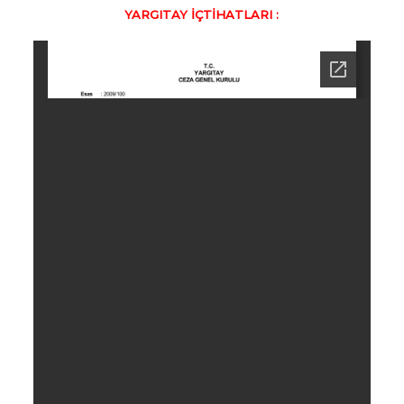
YARGITAY İÇTİHATLARI :