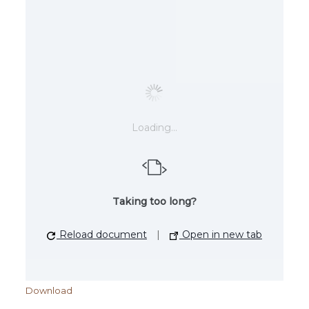
Loading...
Taking too long?
Reload document
|
Open in new tab
Download