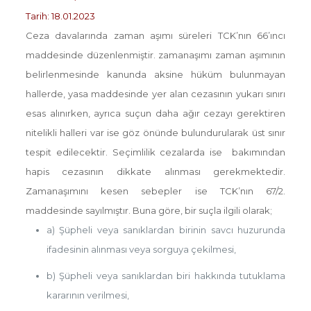
Tarih: 18.01.2023
Ceza davalarında zaman aşımı süreleri TCK’nın 66’ıncı
maddesinde düzenlenmiştir. zamanaşımı zaman aşımının
belirlenmesinde kanunda aksine hüküm bulunmayan
hallerde, yasa maddesinde yer alan cezasının yukarı sınırı
esas alınırken, ayrıca suçun daha ağır cezayı gerektiren
nitelikli halleri var ise göz önünde bulundurularak üst sınır
tespit edilecektir. Seçimlilik cezalarda ise bakımından
hapis cezasının dikkate alınması gerekmektedir.
Zamanaşımını kesen sebepler ise TCK’nın 67/2.
maddesinde sayılmıştır. Buna göre, bir suçla ilgili olarak;
a) Şüpheli veya sanıklardan birinin savcı huzurunda
ifadesinin alınması veya sorguya çekilmesi,
b) Şüpheli veya sanıklardan biri hakkında tutuklama
kararının verilmesi,